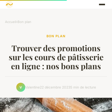
Accueil
›
Bon plan
BON PLAN
Trouver des promotions
sur les cours de pâtisserie
en ligne : nos bons plans
Valentine
22 décembre 2023
5 min de lecture
V