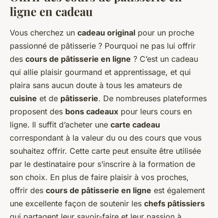
ligne en cadeau
Vous cherchez un
cadeau original
pour un proche
passionné de pâtisserie ? Pourquoi ne pas lui offrir
des
cours de pâtisserie en ligne
? C’est un cadeau
qui allie plaisir gourmand et apprentissage, et qui
plaira sans aucun doute à tous les amateurs de
cuisine
et de
pâtisserie
. De nombreuses plateformes
proposent des
bons cadeaux
pour leurs cours en
ligne. Il suffit d’acheter une
carte cadeau
correspondant à la valeur du ou des cours que vous
souhaitez offrir. Cette carte peut ensuite être utilisée
par le destinataire pour s’inscrire à la formation de
son choix. En plus de faire plaisir à vos proches,
offrir des
cours de pâtisserie en ligne
est également
une excellente façon de soutenir les
chefs pâtissiers
qui partagent leur savoir-faire et leur passion à