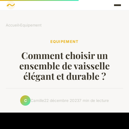
Accueil
›
Equipement
EQUIPEMENT
Comment choisir un
ensemble de vaisselle
élégant et durable ?
Camille
22 décembre 2023
7 min de lecture
C