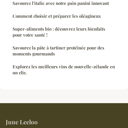
Savourez l'italie avec notre pain panini innovant
Comment choisir et préparer les oléagineux
Super-aliments bio : découvrez leurs bienfaits
pour votre santé !
Savourez la pâte à tartiner protéinée pour des
moments gourmands
Explorez les meilleurs vins de nouvelle-zélande en
un clic.
June Leeloo