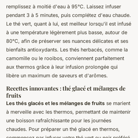
remplissez à moitié d'eau à 95°C. Laissez infuser
pendant 3 à 5 minutes, puis complétez d'eau chaude.
Le thé vert, quant à lui, est meilleur lorsqu'il est infusé
à une température légèrement plus basse, autour de
80°C, afin de préserver ses nuances délicates et ses
bienfaits antioxydants. Les thés herbacés, comme la
camomille ou le rooibos, conviennent parfaitement
aux thermos grâce à leur infusion prolongée qui
libère un maximum de saveurs et d'arômes.
Recettes innovantes : thé glacé et mélanges de
fruits
Les thés glacés et les mélanges de fruits
se marient
à merveille avec les thermos, permettant de maintenir
une boisson rafraîchissante pour les journées
chaudes. Pour préparer un thé glacé en thermos,
commencez par infuser votre thé vert ou noir préféré