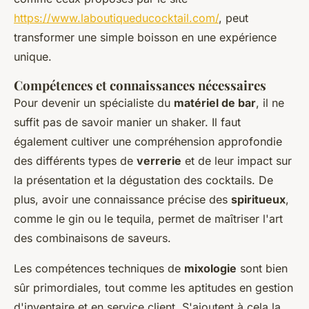
https://www.laboutiqueducocktail.com/
, peut
transformer une simple boisson en une expérience
unique.
Compétences et connaissances nécessaires
Pour devenir un spécialiste du
matériel de bar
, il ne
suffit pas de savoir manier un shaker. Il faut
également cultiver une compréhension approfondie
des différents types de
verrerie
et de leur impact sur
la présentation et la dégustation des cocktails. De
plus, avoir une connaissance précise des
spiritueux
,
comme le gin ou le tequila, permet de maîtriser l'art
des combinaisons de saveurs.
Les compétences techniques de
mixologie
sont bien
sûr primordiales, tout comme les aptitudes en gestion
d'inventaire et en service client. S'ajoutent à cela la