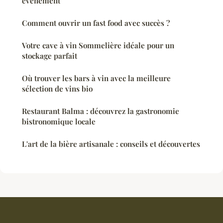
événement
Comment ouvrir un fast food avec succès ?
Votre cave à vin Sommelière idéale pour un
stockage parfait
Où trouver les bars à vin avec la meilleure
sélection de vins bio
Restaurant Balma : découvrez la gastronomie
bistronomique locale
L'art de la bière artisanale : conseils et découvertes