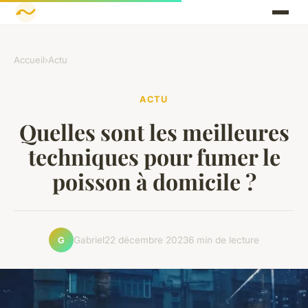
Accueil
›
Actu
ACTU
Quelles sont les meilleures
techniques pour fumer le
poisson à domicile ?
Gabriel
22 décembre 2023
6 min de lecture
G