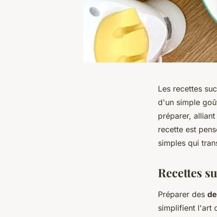
Les recettes suc
d'un simple goût
préparer, allian
recette est pens
simples qui tra
Recettes s
Préparer des
de
simplifient l'ar