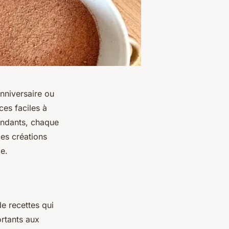
anniversaire ou
ces faciles à
fondants, chaque
ces créations
e.
e recettes qui
ortants aux