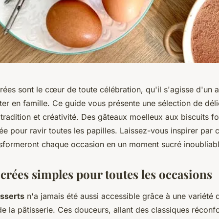
rées sont le cœur de toute célébration, qu'il s'agisse d'un 
er en famille. Ce guide vous présente une sélection de déli
t tradition et créativité. Des gâteaux moelleux aux biscuits 
ée pour ravir toutes les papilles. Laissez-vous inspirer par 
nsformeront chaque occasion en un moment sucré inoubliabl
ucrées simples pour toutes les occasions
sserts
n'a jamais été aussi accessible grâce à une variété d
t de la pâtisserie. Ces douceurs, allant des classiques réconf