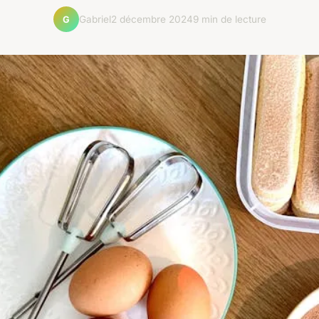
Gabriel
2 décembre 2024
9 min de lecture
G