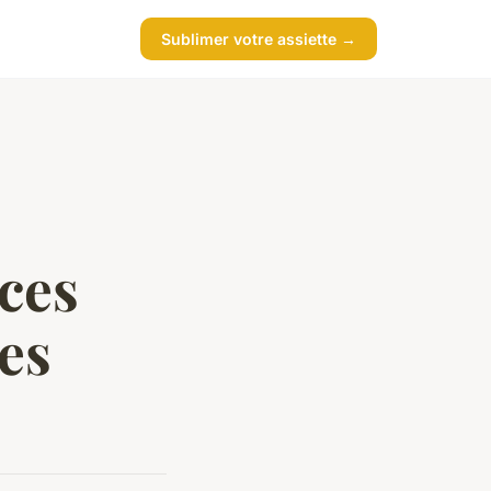
Sublimer votre assiette →
ices
es