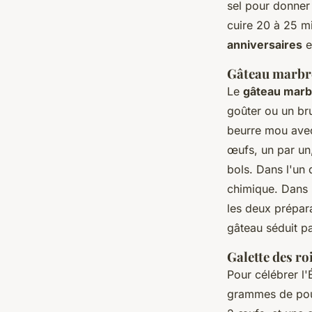
sel pour donner 
cuire 20 à 25 mi
anniversaires
e
Gâteau marbré
Le
gâteau marb
goûter ou un br
beurre mou ave
œufs, un par un
bols. Dans l'un
chimique. Dans 
les deux prépar
gâteau séduit pa
Galette des roi
Pour célébrer l'
grammes de pou