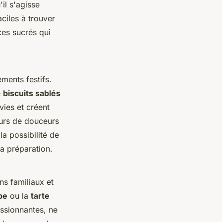
il s'agisse
ciles à trouver
ces sucrés qui
ments festifs.
e
biscuits sablés
vies et créent
eurs de douceurs
la possibilité de
la préparation.
ns familiaux et
be
ou la
tarte
essionnantes, ne