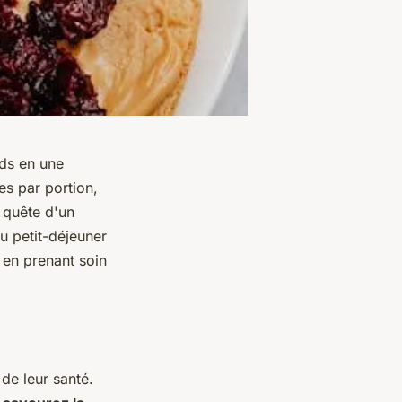
ds en une
es par portion,
 quête d'un
au petit-déjeuner
 en prenant soin
de leur santé.