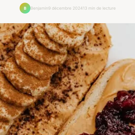
Benjamin
9 décembre 2024
13 min de lecture
B