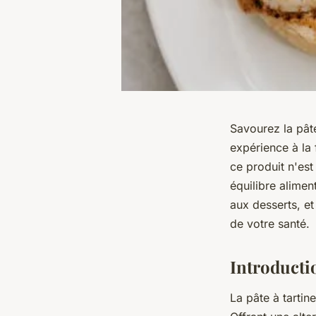
Savourez la pât
expérience à la 
ce produit n'est
équilibre alimen
aux desserts, e
de votre santé.
Introductio
La pâte à tartin