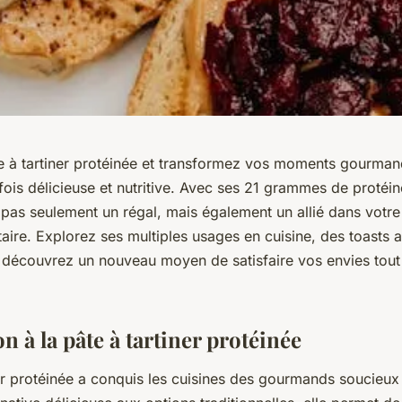
e à tartiner protéinée et transformez vos moments gourman
fois délicieuse et nutritive. Avec ses 21 grammes de protéin
 pas seulement un régal, mais également un allié dans votre
taire. Explorez ses multiples usages en cuisine, des toasts 
t découvrez un nouveau moyen de satisfaire vos envies tout
n à la pâte à tartiner protéinée
er protéinée a conquis les cuisines des gourmands soucieux 