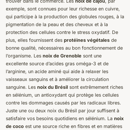
trouver dans le commerce. Les
noix de cajou
, par
exemple, sont connues pour leur richesse en cuivre,
qui participe à la production des globules rouges, à la
pigmentation de la peau et des cheveux et à la
protection des cellules contre le stress oxydatif. De
plus, elles fournissent des
protéines végétales
de
bonne qualité, nécessaires au bon fonctionnement de
l’organisme. Les
noix de Grenoble
sont une
excellente source d’acides gras oméga-3 et de
l’arginine, un acide aminé qui aide à relaxer les
vaisseaux sanguins et à améliorer la circulation
sanguine. Les
noix du Brésil
sont extrêmement riches
en sélénium, un antioxydant qui protège les cellules
contre les dommages causés par les radicaux libres.
Juste une ou deux noix du Brésil par jour suffisent à
satisfaire vos besoins quotidiens en sélénium. La
noix
de coco
est une source riche en fibres et en matières